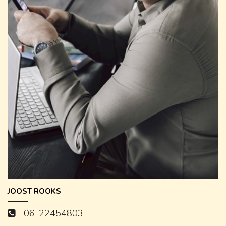
JOOST ROOKS
06-22454803